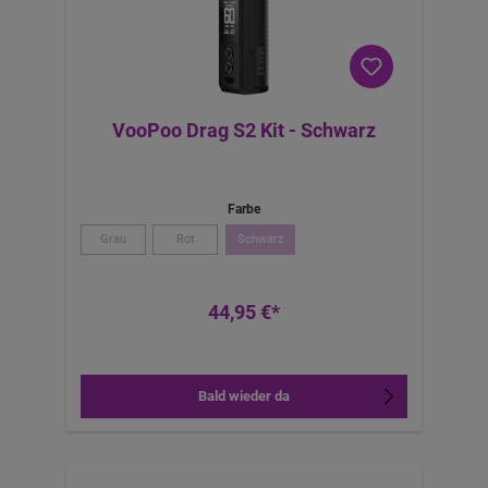
VooPoo Drag S2 Kit - Schwarz
Farbe
Grau
Rot
Schwarz
44,95 €*
Bald wieder da