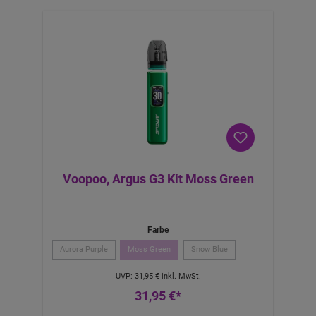
Voopoo, Argus G3 Kit Moss Green
Farbe
Aurora Purple
Moss Green
Snow Blue
UVP:
31,95 €
inkl. MwSt.
31,95 €*