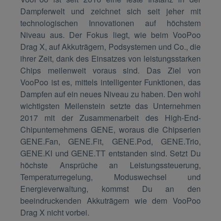
Dampferwelt und zeichnet sich seit jeher mit
technologischen Innovationen auf höchstem
Niveau aus. Der Fokus liegt, wie beim VooPoo
Drag X, auf Akkuträgern, Podsystemen und Co., die
ihrer Zeit, dank des Einsatzes von leistungsstarken
Chips meilenweit voraus sind. Das Ziel von
VooPoo ist es, mittels intelligenter Funktionen, das
Dampfen auf ein neues Niveau zu haben. Den wohl
wichtigsten Meilenstein setzte das Unternehmen
2017 mit der Zusammenarbeit des High-End-
Chipunternehmens GENE, woraus die Chipserien
GENE.Fan, GENE.Fit, GENE.Pod, GENE.Trio,
GENE.KI und GENE.TT entstanden sind. Setzt Du
höchste Ansprüche an Leistungssteuerung,
Temperaturregelung, Moduswechsel und
Energieverwaltung, kommst Du an den
beeindruckenden Akkuträgern wie dem VooPoo
Drag X nicht vorbei.