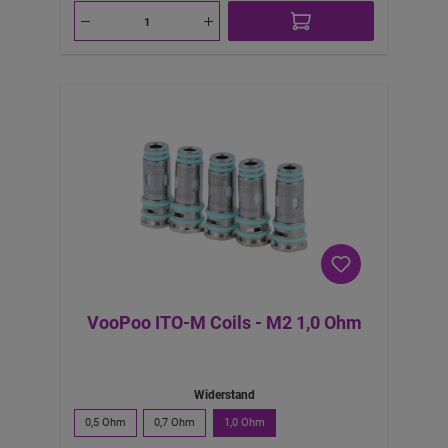
VooPoo ITO-M Coils - M2 1,0 Ohm
Widerstand
0,5 Ohm
0,7 Ohm
1,0 Ohm