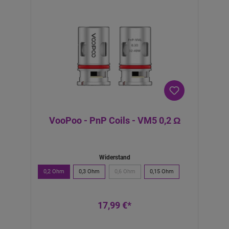
VooPoo - PnP Coils - VM5 0,2 Ω
Widerstand
0,2 Ohm
0,3 Ohm
0,6 Ohm
0,15 Ohm
17,99 €*