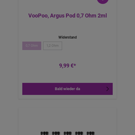
VooPoo, Argus Pod 0,7 Ohm 2ml
Widerstand
0,7 Ohm
1,2 Ohm
9,99 €*
Bald wieder da