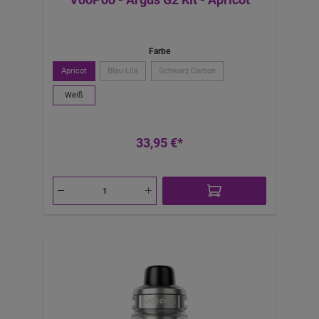
Farbe
Apricot
Blau-Lila
Schwarz Carbon
Weiß
33,95 €*