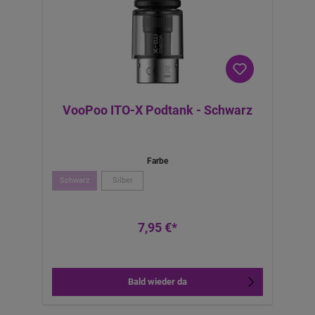
VooPoo ITO-X Podtank - Schwarz
Farbe
Schwarz
Silber
7,95 €*
Bald wieder da