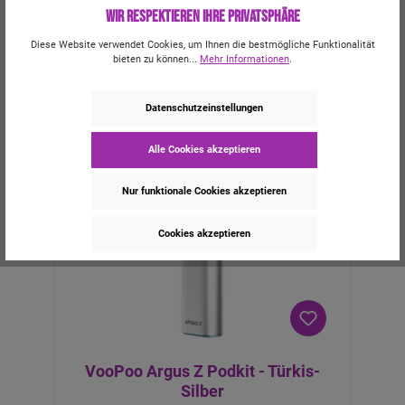
Wir respektieren Ihre Privatsphäre
8,95 €*
Diese Website verwendet Cookies, um Ihnen die bestmögliche Funktionalität
bieten zu können...
Mehr Informationen
.
Bald wieder da
Datenschutzeinstellungen
Alle Cookies akzeptieren
Nur funktionale Cookies akzeptieren
Cookies akzeptieren
VooPoo Argus Z Podkit - Türkis-
Silber