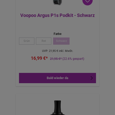
Voopoo Argus P1s Podkit - Schwarz
Farbe
Grün
Rot
Schwarz
UVP:
21,95 €
inkl. MwSt.
16,99 €*
21,95 €*
(22.6% gespart)
Bald wieder da