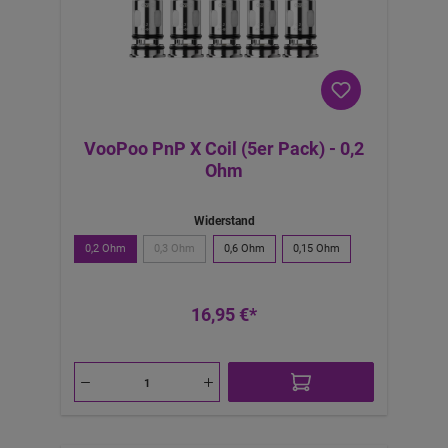
VooPoo PnP X Coil (5er Pack) - 0,2
Ohm
Widerstand
0,2 Ohm
0,3 Ohm
0,6 Ohm
0,15 Ohm
16,95 €*