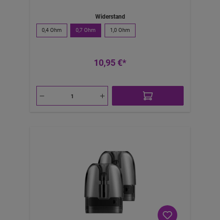
Widerstand
0,4 Ohm
0,7 Ohm
1,0 Ohm
10,95 €*