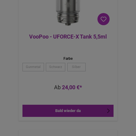
VooPoo - UFORCE-X Tank 5,5ml
Farbe
Gunmetal
Schwarz
Silber
Ab
24,00 €*
Bald wieder da