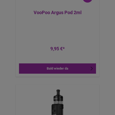
VooPoo Argus Pod 2ml
9,95 €*
Bald wieder da