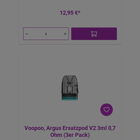
12,95 €*
Voopoo, Argus Ersatzpod V2 3ml 0,7
Ohm (3er Pack)