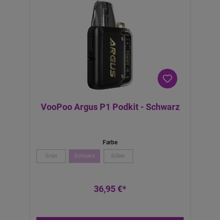
VooPoo Argus P1 Podkit - Schwarz
Farbe
Grün
Schwarz
Silber
36,95 €*