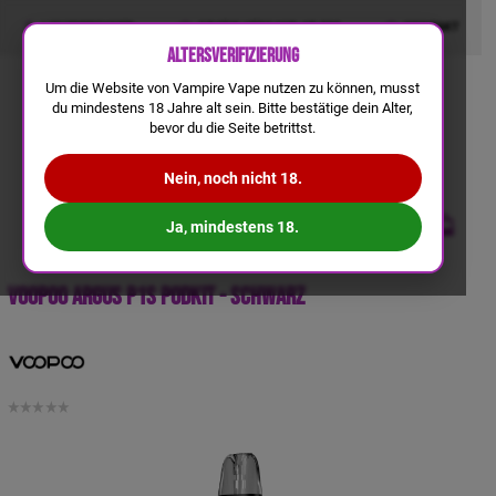
LIQUIDRECHNER
GRATIS VERSAND AB 50€
KONTAKT
Altersverifizierung
Um die Website von Vampire Vape nutzen zu können, musst
du mindestens 18 Jahre alt sein. Bitte bestätige dein Alter,
bevor du die Seite betrittst.
Nein, noch nicht 18.
Ja, mindestens 18.
Voopoo Argus P1s Podkit - Schwarz