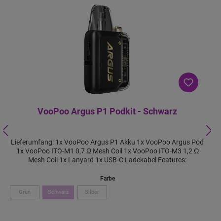
VooPoo Argus P1 Podkit - Schwarz
Lieferumfang: 1x VooPoo Argus P1 Akku 1x VooPoo Argus Pod
1x VooPoo ITO-M1 0,7 Ω Mesh Coil 1x VooPoo ITO-M3 1,2 Ω
Mesh Coil 1x Lanyard 1x USB-C Ladekabel Features:
Farbe
Grün
Schwarz
Silber