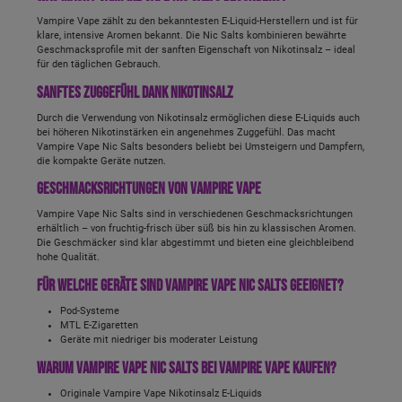
Vampire Vape zählt zu den bekanntesten E-Liquid-Herstellern und ist für
klare, intensive Aromen bekannt. Die Nic Salts kombinieren bewährte
Geschmacksprofile mit der sanften Eigenschaft von Nikotinsalz – ideal
für den täglichen Gebrauch.
Sanftes Zuggefühl dank Nikotinsalz
Durch die Verwendung von Nikotinsalz ermöglichen diese E-Liquids auch
bei höheren Nikotinstärken ein angenehmes Zuggefühl. Das macht
Vampire Vape Nic Salts besonders beliebt bei Umsteigern und Dampfern,
die kompakte Geräte nutzen.
Geschmacksrichtungen von Vampire Vape
Vampire Vape Nic Salts sind in verschiedenen Geschmacksrichtungen
erhältlich – von fruchtig-frisch über süß bis hin zu klassischen Aromen.
Die Geschmäcker sind klar abgestimmt und bieten eine gleichbleibend
hohe Qualität.
Für welche Geräte sind Vampire Vape Nic Salts geeignet?
Pod-Systeme
MTL E-Zigaretten
Geräte mit niedriger bis moderater Leistung
Warum Vampire Vape Nic Salts bei Vampire Vape kaufen?
Originale Vampire Vape Nikotinsalz E-Liquids