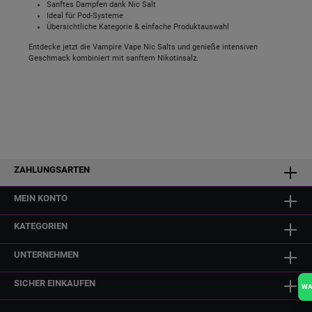
Sanftes Dampfen dank Nic Salt
Ideal für Pod-Systeme
Übersichtliche Kategorie & einfache Produktauswahl
Entdecke jetzt die Vampire Vape Nic Salts und genieße intensiven
Geschmack kombiniert mit sanftem Nikotinsalz.
ZAHLUNGSARTEN
MEIN KONTO
KATEGORIEN
UNTERNEHMEN
SICHER EINKAUFEN
W