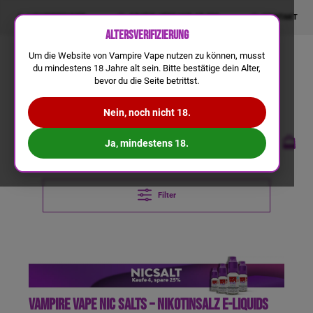
LIQUIDRECHNER
GRATIS VERSAND AB 50€
KONTAKT
Altersverifizierung
Um die Website von Vampire Vape nutzen zu können, musst
du mindestens 18 Jahre alt sein. Bitte bestätige dein Alter,
bevor du die Seite betrittst.
Nein, noch nicht 18.
Ja, mindestens 18.
Filter
Vampire Vape Nic Salts – Nikotinsalz E-Liquids