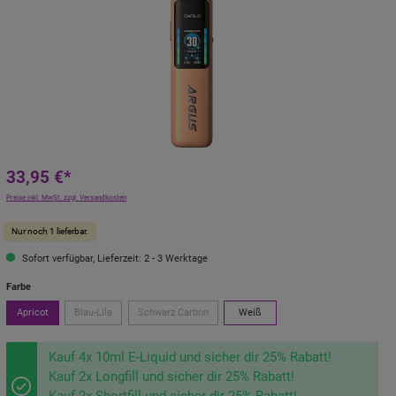
33,95 €*
Preise inkl. MwSt. zzgl. Versandkosten
Nur noch 1 lieferbar.
Sofort verfügbar, Lieferzeit: 2 - 3 Werktage
Farbe
Apricot
Blau-Lila
Schwarz Carbon
Weiß
Kauf 4x 10ml E-Liquid und sicher dir 25% Rabatt!
Kauf 2x Longfill und sicher dir 25% Rabatt!