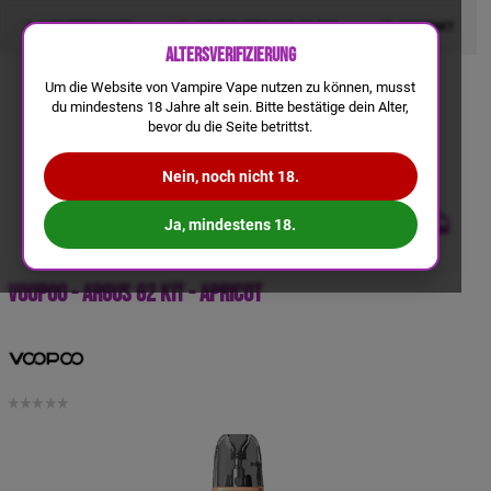
LIQUIDRECHNER
GRATIS VERSAND AB 50€
KONTAKT
Altersverifizierung
Um die Website von Vampire Vape nutzen zu können, musst
du mindestens 18 Jahre alt sein. Bitte bestätige dein Alter,
bevor du die Seite betrittst.
Nein, noch nicht 18.
Ja, mindestens 18.
VooPoo - Argus G2 Kit - Apricot