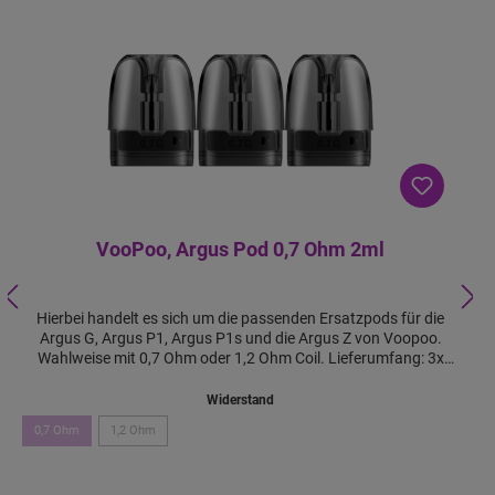
VooPoo, Argus Pod 0,7 Ohm 2ml
Hierbei handelt es sich um die passenden Ersatzpods für die
Argus G, Argus P1, Argus P1s und die Argus Z von Voopoo.
Wahlweise mit 0,7 Ohm oder 1,2 Ohm Coil. Lieferumfang: 3x
Voopoo Argus Pods mit integrierter Coil Features:
Widerstand
0,7 Ohm
1,2 Ohm