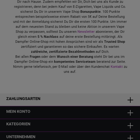
Dir nach Hause. Zudem empfehlen wir Dir, Dich bei uns als Kunde zu
registrieren, denn bei jedem Kauf von E-Zigaretten, Vape Liquids und Co.
sicherst Du Dir in unserem Vape Shop
Bonuspunkte
. 100 Punkte
entsprechen beispielsweise einem Rabatt von 5€ auf Deine Bestellung
und mit der Anmeldung sicherst Du Dir die ersten 100 Punkte. Um immer
auf dem neuesten Stand zu bleiben und keine Aktion in unserem Vape
Shop zu verpassen, solltest Du unseren
Newsletter
abonnieren, der Dir
gleich einen
5 % Nachlass
auf deine erste Bestellung mitbringt. Als
Dampfer Online-Shop mit hohen Ansprüchen sind wir als
Trusted Shop
zertifiziert und garantieren so das sichere Einkaufen. Es warten
zahlreiche, zertifizierte Bezahlmethoden
auf Dich.
Bei allen
Fragen
oder dem
Wunsch einer Beratung
steht Dir bei uns im
Dampfer Online-Shop ein
kompetentes Serviceteam
beratend zur Seite.
Nimm gerne telefonisch, per E-Mail oder über den Kundenchat
Kontakt
zu
uns auf.
ZAHLUNGSARTEN
MEIN KONTO
KATEGORIEN
UNTERNEHMEN