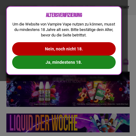
LIQUIDRECHNER
GRATIS VERSAND AB 50€
KONTAKT
Altersverifizierung
Um die Website von Vampire Vape nutzen zu können, musst
du mindestens 18 Jahre alt sein. Bitte bestätige dein Alter,
bevor du die Seite betrittst.
Nein, noch nicht 18.
Ja, mindestens 18.