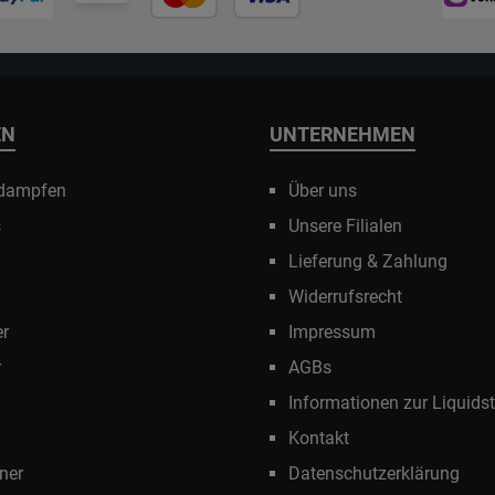
EN
UNTERNEHMEN
 dampfen
Über uns
s
Unsere Filialen
Lieferung & Zahlung
Widerrufsrecht
r
Impressum
r
AGBs
Informationen zur Liquids
Kontakt
ner
Datenschutzerklärung