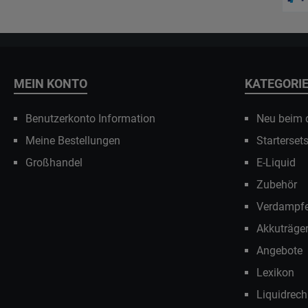
MEIN KONTO
KATEGORI
Benutzerkonto Information
Neu beim
Meine Bestellungen
Starterset
Großhandel
E-Liquid
Zubehör
Verdampfe
Akkuträge
Angebote
Lexikon
Liquidrech