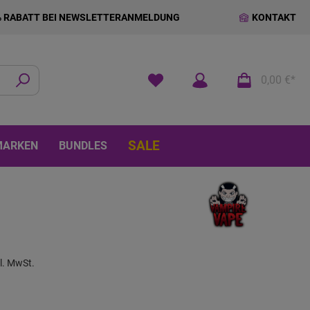
% RABATT BEI NEWSLETTERANMELDUNG
KONTAKT
0,00 €*
SALE
MARKEN
BUNDLES
kl. MwSt.