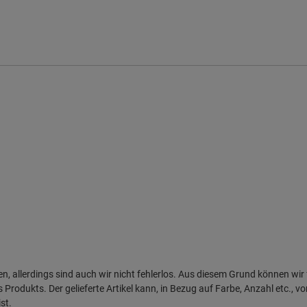
en, allerdings sind auch wir nicht fehlerlos. Aus diesem Grund können w
 Produkts. Der gelieferte Artikel kann, in Bezug auf Farbe, Anzahl etc., 
st.