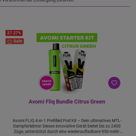
27.27
%
Sale
Avomi Fliq Bundle Citrus Green
Avomi FLIQ 4-in-1 Prefilled Pod Kit – Dein ultimatives MTL-
Dampferlebnis! Dieses innovative Gerät bietet bis zu 2400
Züge, unterstützt durch eine wiederaufladbare 950-mAh-