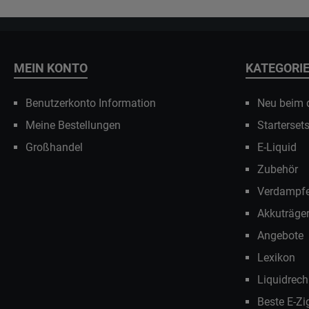
MEIN KONTO
KATEGORI
Benutzerkonto Information
Neu beim
Meine Bestellungen
Starterset
Großhandel
E-Liquid
Zubehör
Verdampfe
Akkuträge
Angebote
Lexikon
Liquidrech
Beste E-Zi