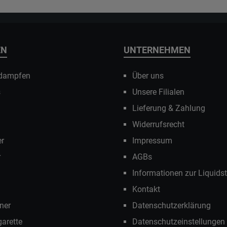
EN
UNTERNEHMEN
 dampfen
Über uns
s
Unsere Filialen
Lieferung & Zahlung
Widerrufsrecht
r
Impressum
r
AGBs
Informationen zur Liquids
Kontakt
ner
Datenschutzerklärung
garette
Datenschutzeinstellungen