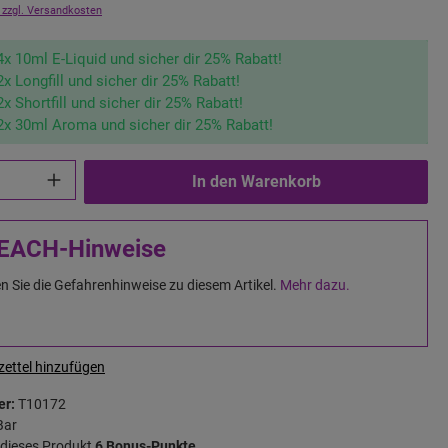
 zzgl. Versandkosten
4x 10ml E-Liquid und sicher dir 25% Rabatt!
2x Longfill und sicher dir 25% Rabatt!
2x Shortfill und sicher dir 25% Rabatt!
2x 30ml Aroma und sicher dir 25% Rabatt!
In den Warenkorb
EACH-Hinweise
n Sie die Gefahrenhinweise zu diesem Artikel.
Mehr dazu.
ettel hinzufügen
er:
T10172
Bar
r dieses Produkt
6 Bonus-Punkte.