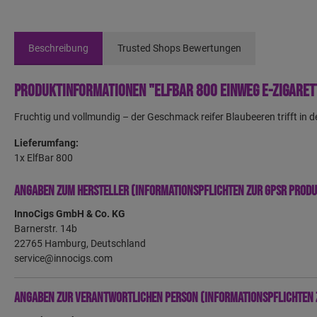
Beschreibung
Trusted Shops Bewertungen
Produktinformationen "Elfbar 800 Einweg E-Zigaret
Fruchtig und vollmundig – der Geschmack reifer Blaubeeren trifft in
Lieferumfang:
1x ElfBar 800
Angaben zum Hersteller (Informationspflichten zur GPSR Prod
InnoCigs GmbH & Co. KG
Barnerstr. 14b
22765 Hamburg, Deutschland
service@innocigs.com
Angaben zur verantwortlichen Person (Informationspflichten 