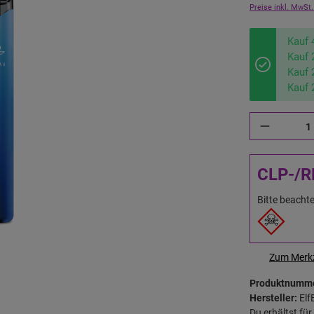
Preise inkl. MwSt.
Kauf 
Kauf 
Kauf 
Kauf 
CLP-/R
Bitte beachte
Zum Merkz
Produktnumm
Hersteller:
Elf
Du erhältst fü