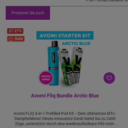
Probieren Sie auch
27.27
%
Sale
Avomi Fliq Bundle Arctic Blue
Avomi FLIQ 4-in-1 Prefilled Pod Kit – Dein ultimatives MTL-
Dampferlebnis! Dieses innovative Gerät bietet bis zu 2400
Züge, unterstützt durch eine wiederaufladbare 950-mAh-