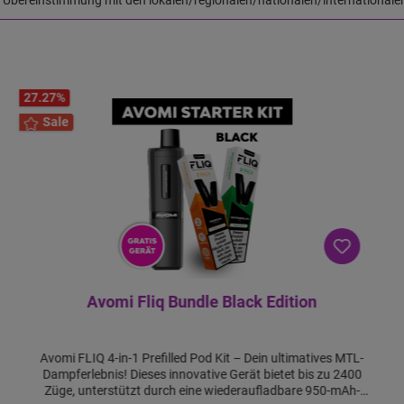
27.27
%
Sale
Avomi Fliq Bundle Black Edition
Avomi FLIQ 4-in-1 Prefilled Pod Kit – Dein ultimatives MTL-
Dampferlebnis! Dieses innovative Gerät bietet bis zu 2400
Züge, unterstützt durch eine wiederaufladbare 950-mAh-