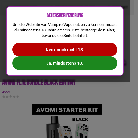
LIQUIDRECHNER
GRATIS VERSAND AB 50€
KONTAKT
Altersverifizierung
Um die Website von Vampire Vape nutzen zu können, musst
du mindestens 18 Jahre alt sein. Bitte bestätige dein Alter,
bevor du die Seite betrittst.
Nein, noch nicht 18.
Ja, mindestens 18.
Avomi Fliq Bundle Black Edition
Avomi