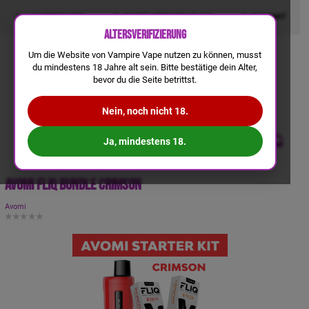
LIQUIDRECHNER
GRATIS VERSAND AB 50€
KONTAKT
Altersverifizierung
Um die Website von Vampire Vape nutzen zu können, musst
du mindestens 18 Jahre alt sein. Bitte bestätige dein Alter,
bevor du die Seite betrittst.
Nein, noch nicht 18.
Ja, mindestens 18.
Avomi Fliq Bundle Crimson
Avomi