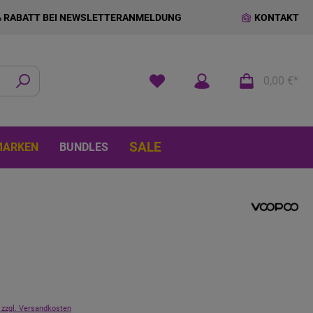
% RABATT BEI NEWSLETTERANMELDUNG
KONTAKT
0,00 €*
SALE
MARKEN
BUNDLES
 zzgl. Versandkosten