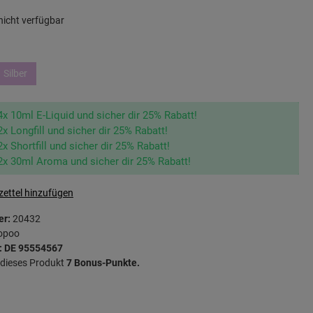
icht verfügbar
Silber
4x 10ml E-Liquid und sicher dir 25% Rabatt!
2x Longfill und sicher dir 25% Rabatt!
2x Shortfill und sicher dir 25% Rabatt!
2x 30ml Aroma und sicher dir 25% Rabatt!
ettel hinzufügen
er:
20432
opoo
: DE 95554567
r dieses Produkt
7 Bonus-Punkte.