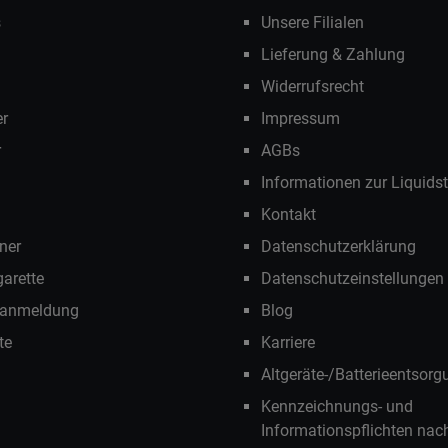
s
Unsere Filialen
Lieferung & Zahlung
Widerrufsrecht
r
Impressum
r
AGBs
Informationen zur Liquids
Kontakt
ner
Datenschutzerklärung
garette
Datenschutzeinstellungen
ranmeldung
Blog
te
Karriere
Altgeräte-/Batterieentsorg
Kennzeichnungs- und
Informationspflichten na