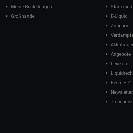
Meine Bestellungen
Starterset
Großhandel
E-Liquid
Zubehör
Verdampfe
Akkuträge
Angebote
Lexikon
Liquidrech
Beste E-Zi
Newslette
Treuepunk