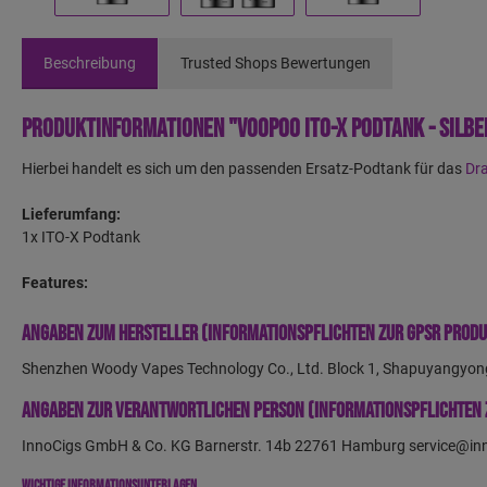
Beschreibung
Trusted Shops Bewertungen
Produktinformationen "VooPoo ITO-X Podtank - Silbe
Hierbei handelt es sich um den passenden Ersatz-Podtank für das
Dra
Lieferumfang:
1x ITO-X Podtank
Features:
Angaben zum Hersteller (Informationspflichten zur GPSR Prod
Shenzhen Woody Vapes Technology Co., Ltd. Block 1, Shapuyangyon
Angaben zur verantwortlichen Person (Informationspflichten 
InnoCigs GmbH & Co. KG Barnerstr. 14b 22761 Hamburg service@in
Wichtige Informationsunterlagen