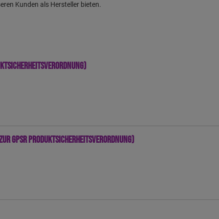
seren Kunden als Hersteller bieten.
uktsicherheitsverordnung)
zur GPSR Produktsicherheitsverordnung)