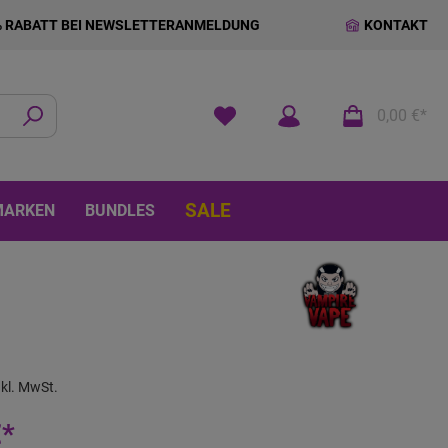
% RABATT BEI NEWSLETTERANMELDUNG
KONTAKT
0,00 €*
SALE
MARKEN
BUNDLES
nkl. MwSt.
€*