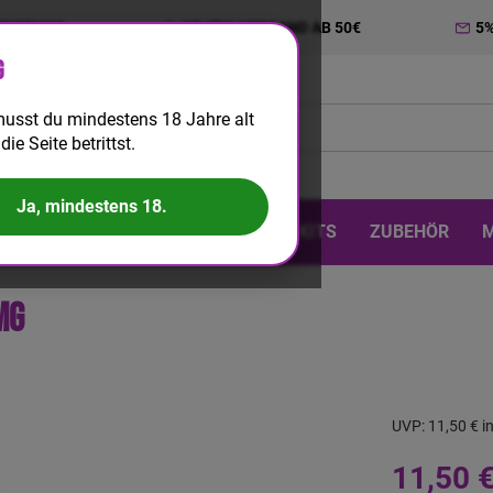
TRIERUNG
GRATIS VERSAND AB 50€
5
g
usst du mindestens 18 Jahre alt
die Seite betrittst.
Ja, mindestens 18.
 & DIY
EINWEG
BIG PUFF
KITS
ZUBEHÖR
mg
UVP:
11,50 €
i
11,50 