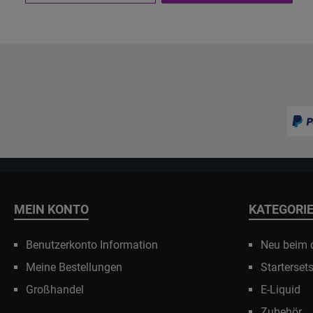
MEIN KONTO
KATEGORI
Benutzerkonto Information
Neu beim
Meine Bestellungen
Starterset
Großhandel
E-Liquid
Zubehör