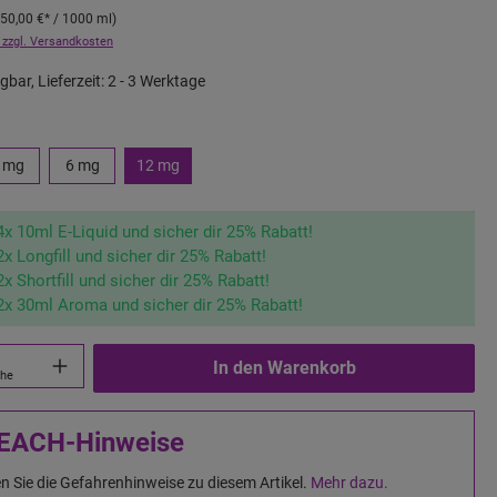
150,00 €
* / 1000 ml)
 zzgl. Versandkosten
gbar, Lieferzeit: 2 - 3 Werktage
 mg
6 mg
12 mg
4x 10ml E-Liquid und sicher dir 25% Rabatt!
2x Longfill und sicher dir 25% Rabatt!
2x Shortfill und sicher dir 25% Rabatt!
2x 30ml Aroma und sicher dir 25% Rabatt!
In den Warenkorb
che
EACH-Hinweise
n Sie die Gefahrenhinweise zu diesem Artikel.
Mehr dazu.