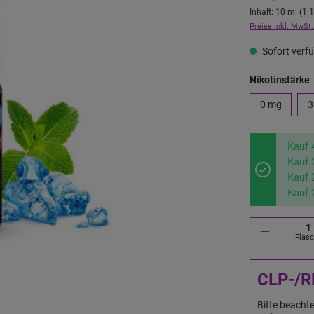
Inhalt:
10 ml
(
1.
Preise inkl. MwSt.
Sofort verfü
Nikotinstärke
0 mg
3
Kauf 
Kauf 
Kauf 
Kauf 
Flas
CLP-/R
Bitte beachte