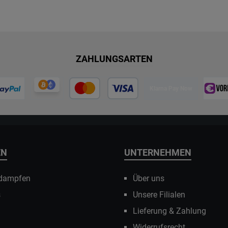
ZAHLUNGSARTEN
Klarna Pay Now
EN
UNTERNEHMEN
 dampfen
Über uns
s
Unsere Filialen
Lieferung & Zahlung
Widerrufsrecht