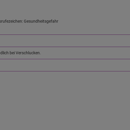
rufezeichen: Gesundheitsgefahr
lich bei Verschlucken.