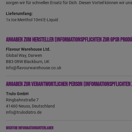
sorgen wir für schnellen Ersatz für Dich. Diesen Vorteil können wir un
Lieferumfang:
1x Ice Menthol 10ml E-Liquid
Angaben zum Hersteller (Informationspflichten zur GPSR Prod
Flavour Warehouse Ltd.
Global Way, Darwen
BB3 0RW Blackburn, UK
info@flavourwarehouse.co.uk
Angaben zur verantwortlichen Person (Informationspflichten 
Trulo GmbH
Ringbahnstraße 7
41460 Neuss, Deutschland
info@trulodistro.de
Wichtige Informationsunterlagen