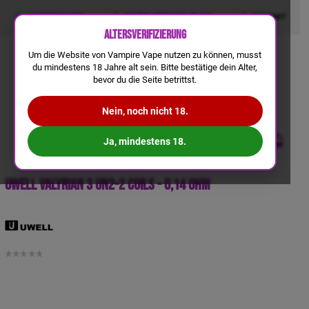
LIQUIDRECHNER
GRATIS VERSAND AB 50€
KONTAKT
Altersverifizierung
Um die Website von Vampire Vape nutzen zu können, musst
du mindestens 18 Jahre alt sein. Bitte bestätige dein Alter,
bevor du die Seite betrittst.
Nein, noch nicht 18.
Ja, mindestens 18.
Uwell Valyrian 3 UN2-2 Coils - 0,14 Ohm