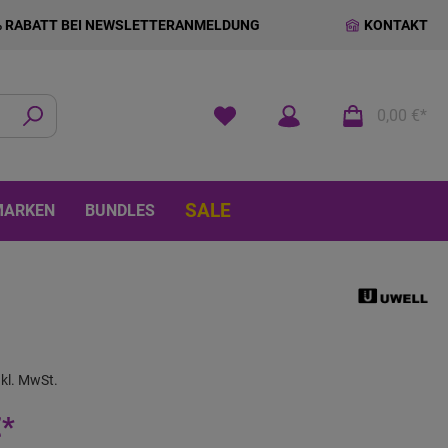
% RABATT BEI NEWSLETTERANMELDUNG
KONTAKT
0,00 €*
SALE
MARKEN
BUNDLES
nkl. MwSt.
€*