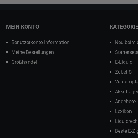
MEIN KONTO
KATEGORI
Benutzerkonto Information
Neu beim
Meine Bestellungen
Starterset
Großhandel
E-Liquid
Zubehör
Verdampfe
Akkuträge
Angebote
Lexikon
Liquidrech
Beste E-Zi