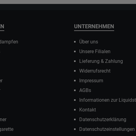
EN
UNTERNEHMEN
 dampfen
Über uns
s
Unsere Filialen
Lieferung & Zahlung
Widerrufsrecht
r
Impressum
r
AGBs
Informationen zur Liquids
Kontakt
ner
Datenschutzerklärung
garette
Datenschutzeinstellungen