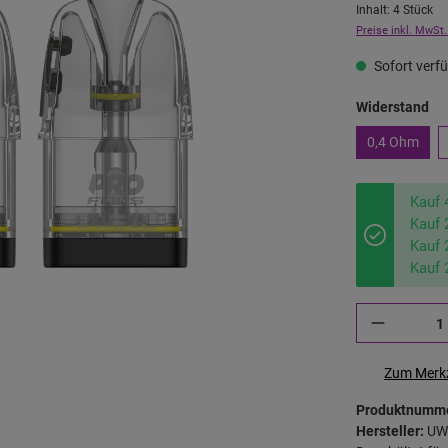
Inhalt:
4 Stück
Preise inkl. MwSt.
Sofort verfü
Widerstand
0,4 Ohm
Kauf 
Kauf 
Kauf 
Kauf 
Zum Merkz
Produktnumm
Hersteller:
UW