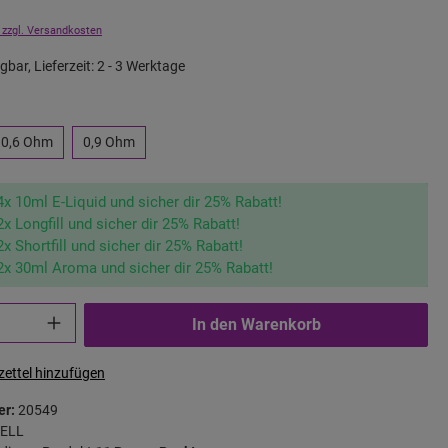
 zzgl. Versandkosten
gbar, Lieferzeit: 2 - 3 Werktage
0,6 Ohm
0,9 Ohm
4x 10ml E-Liquid und sicher dir 25% Rabatt!
2x Longfill und sicher dir 25% Rabatt!
2x Shortfill und sicher dir 25% Rabatt!
2x 30ml Aroma und sicher dir 25% Rabatt!
In den Warenkorb
ettel hinzufügen
er:
20549
ELL