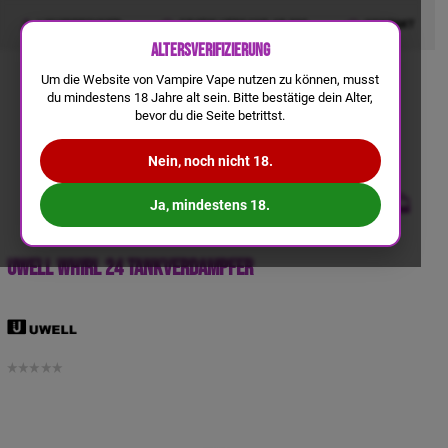
LIQUIDRECHNER
GRATIS VERSAND AB 50€
KONTAKT
Altersverifizierung
Um die Website von Vampire Vape nutzen zu können, musst
du mindestens 18 Jahre alt sein. Bitte bestätige dein Alter,
bevor du die Seite betrittst.
Nein, noch nicht 18.
Ja, mindestens 18.
UWELL Whirl 24 Tankverdampfer