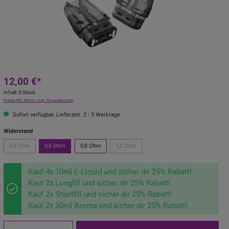
12,00 €*
Inhalt:
3 Stück
Preise inkl. MwSt. zzgl. Versandkosten
Sofort verfügbar, Lieferzeit: 2 - 3 Werktage
Widerstand
0,4 Ohm
0,6 Ohm
0,8 Ohm
1,2 Ohm
Kauf 4x 10ml E-Liquid und sicher dir 25% Rabatt!
Kauf 2x Longfill und sicher dir 25% Rabatt!
Kauf 2x Shortfill und sicher dir 25% Rabatt!
Kauf 2x 30ml Aroma und sicher dir 25% Rabatt!