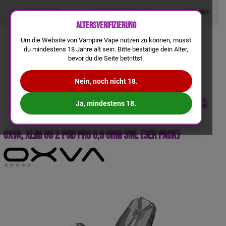
LIQUIDRECHNER
GRATIS VERSAND AB 50€
KONTAKT
Altersverifizierung
Um die Website von Vampire Vape nutzen zu können, musst
du mindestens 18 Jahre alt sein. Bitte bestätige dein Alter,
bevor du die Seite betrittst.
Nein, noch nicht 18.
Ja, mindestens 18.
OXVA, Xlim Go 2 Pod Pro 0,6 Ohm 3ml (3er Pack)