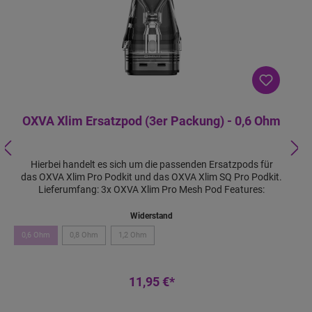
OXVA Xlim Ersatzpod (3er Packung) - 0,6 Ohm
Hierbei handelt es sich um die passenden Ersatzpods für
das OXVA Xlim Pro Podkit und das OXVA Xlim SQ Pro Podkit.
Lieferumfang: 3x OXVA Xlim Pro Mesh Pod Features:
Widerstand
0,6 Ohm
0,8 Ohm
1,2 Ohm
11,95 €*