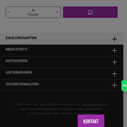
Flasche
ZAHLUNGSARTEN
MEIN KONTO
KATEGORIEN
UNTERNEHMEN
SICHER EINKAUFEN
W
* Alle Preise inkl. gesetzl. Mehrwertsteuer zzgl.
Versandkosten
und
ggf. Nachnahmegebühren, wenn nicht anders angegeben.
© 2026 Vampire Vape - Alle Rechte vorbehalten.
Kontakt