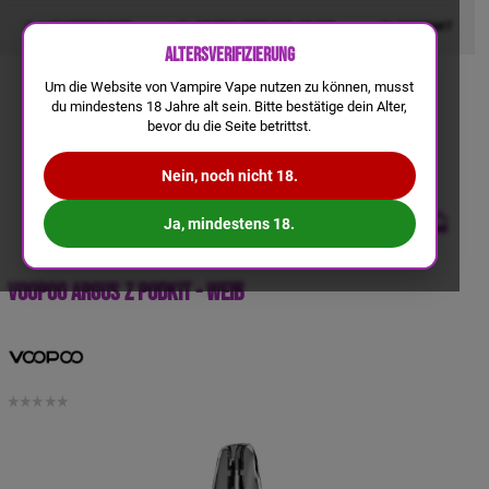
LIQUIDRECHNER
GRATIS VERSAND AB 50€
KONTAKT
Altersverifizierung
Um die Website von Vampire Vape nutzen zu können, musst
du mindestens 18 Jahre alt sein. Bitte bestätige dein Alter,
bevor du die Seite betrittst.
Nein, noch nicht 18.
Ja, mindestens 18.
VooPoo Argus Z Podkit - Weiß