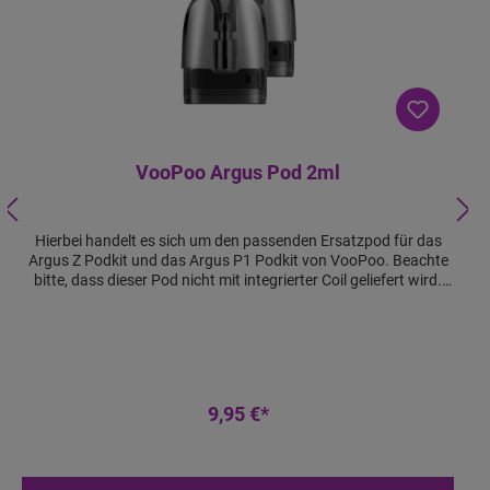
VooPoo Argus Pod 2ml
Hierbei handelt es sich um den passenden Ersatzpod für das
Argus Z Podkit und das Argus P1 Podkit von VooPoo. Beachte
bitte, dass dieser Pod nicht mit integrierter Coil geliefert wird.
Passende Coils sind die ITO Coils von VooPoo. Lieferumfang: 2x
VooPoo Argus Pod Features:
9,95 €*