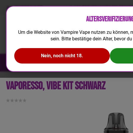
LIQUIDRECHNER
100 TREUEPUNKTE BEI REGIS
Altersverifizierun
Um die Website von Vampire Vape nutzen zu können, m
sein. Bitte bestätige dein Alter, bevor du 
Nein, noch nicht 18.
NEUHEITEN
E-LIQUID
AROMA
Vaporesso, Vibe Kit schwarz