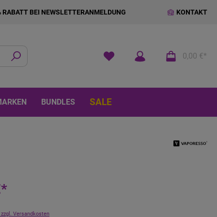
% RABATT BEI NEWSLETTERANMELDUNG
KONTAKT
0,00 €*
SALE
MARKEN
BUNDLES
€*
 zzgl. Versandkosten