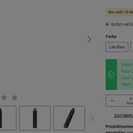
Nur noch 10 lie
Sofort verfü
Farbe
Lila-Blau
Kauf 
Kauf 
Kauf 
Kauf 
Stü
Zum Merkz
Produktnumm
Hersteller:
Va