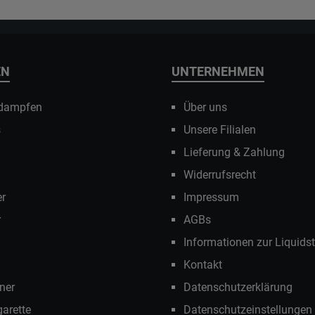
EN
UNTERNEHMEN
 dampfen
Über uns
s
Unsere Filialen
Lieferung & Zahlung
Widerrufsrecht
r
Impressum
r
AGBs
Informationen zur Liquids
Kontakt
ner
Datenschutzerklärung
garette
Datenschutzeinstellungen