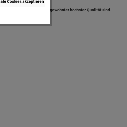
nale Cookies akzeptieren
en, dass alle Produkte von gewohnter höchster Qualität sind.