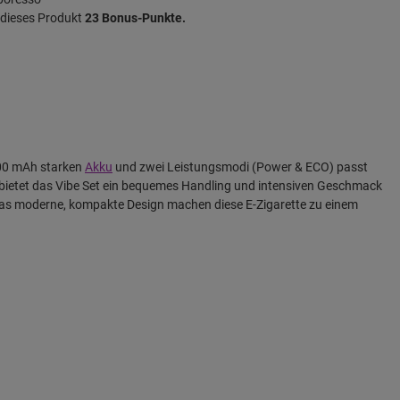
r dieses Produkt
23 Bonus-Punkte.
.100 mAh starken
Akku
und zwei Leistungsmodi (Power & ECO) passt
m bietet das Vibe Set ein bequemes Handling und intensiven Geschmack
das moderne, kompakte Design machen diese E-Zigarette zu einem