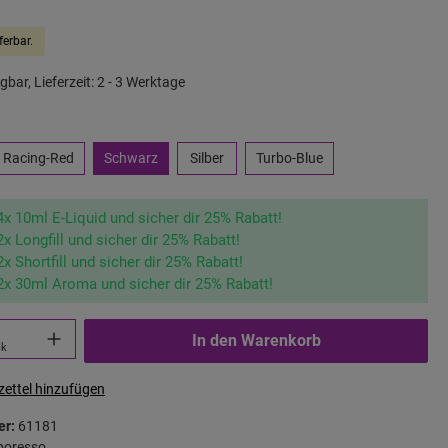
ferbar.
gbar, Lieferzeit: 2 - 3 Werktage
Racing-Red
Schwarz
Silber
Turbo-Blue
4x 10ml E-Liquid und sicher dir 25% Rabatt!
2x Longfill und sicher dir 25% Rabatt!
2x Shortfill und sicher dir 25% Rabatt!
2x 30ml Aroma und sicher dir 25% Rabatt!
In den Warenkorb
ck
ettel hinzufügen
er:
61181
poresso