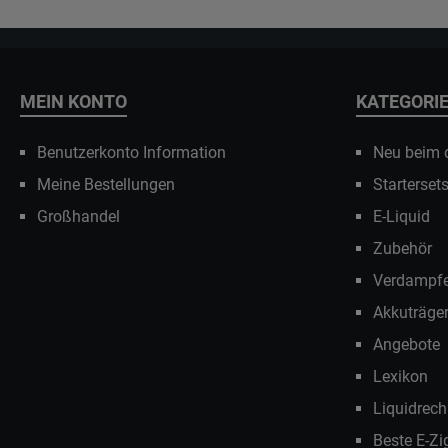
MEIN KONTO
KATEGORI
Benutzerkonto Information
Neu beim
Meine Bestellungen
Starterset
Großhandel
E-Liquid
Zubehör
Verdampfe
Akkuträge
Angebote
Lexikon
Liquidrech
Beste E-Zi