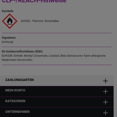
CLP-/REACH-Hinweise
Symbole
GHS02 - Flamme: Entzündbar
Signalwort
Achtung!
EU Gefahrstoffrichtlinien (EUH)
EUH208: Enthält
Methyl Cinnamate, Linalool, Beta Damascone
. Kann allergische
Reaktionen hervorrufen.
ZAHLUNGSARTEN
MEIN KONTO
KATEGORIEN
UNTERNEHMEN