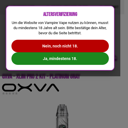
LIQUIDRECHNER
GRATIS VERSAND AB 50€
KONTAKT
Altersverifizierung
Um die Website von Vampire Vape nutzen zu können, musst
du mindestens 18 Jahre alt sein. Bitte bestätige dein Alter,
bevor du die Seite betrittst.
Nein, noch nicht 18.
Ja, mindestens 18.
OXVA - Xlim Pro 2 Kit - Platinum Gray