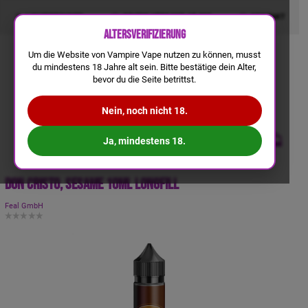
LIQUIDRECHNER
GRATIS VERSAND AB 50€
KONTAKT
Altersverifizierung
Um die Website von Vampire Vape nutzen zu können, musst
du mindestens 18 Jahre alt sein. Bitte bestätige dein Alter,
bevor du die Seite betrittst.
Nein, noch nicht 18.
Ja, mindestens 18.
Don Cristo, Sesame 10ml Longfill
Feal GmbH