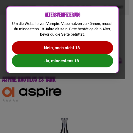
LIQUIDRECHNER
GRATIS VERSAND AB 50€
KONTAKT
Altersverifizierung
Um die Website von Vampire Vape nutzen zu können, musst
du mindestens 18 Jahre alt sein. Bitte bestätige dein Alter,
bevor du die Seite betrittst.
Nein, noch nicht 18.
Ja, mindestens 18.
Aspire Nautilus 2S Tank