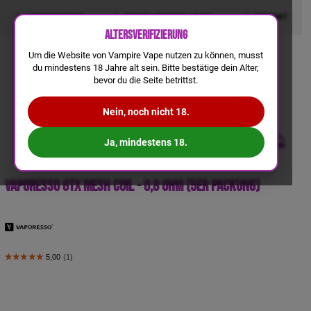
LIQUIDRECHNER
GRATIS VERSAND AB 50€
KONTAKT
Altersverifizierung
Um die Website von Vampire Vape nutzen zu können, musst
du mindestens 18 Jahre alt sein. Bitte bestätige dein Alter,
bevor du die Seite betrittst.
Nein, noch nicht 18.
Ja, mindestens 18.
Vaporesso GTX Mesh Coil - 0,8 Ohm (5er Packung)