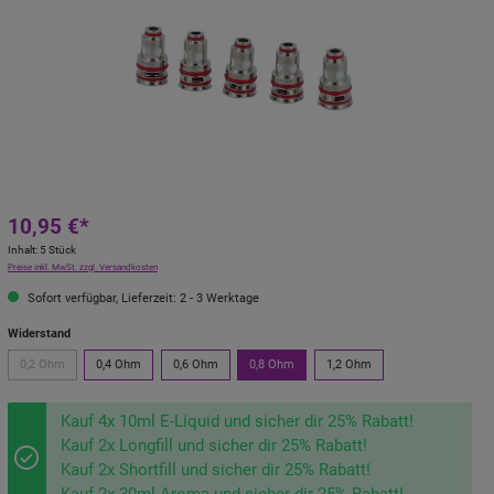
10,95 €*
Inhalt:
5 Stück
Preise inkl. MwSt. zzgl. Versandkosten
Sofort verfügbar, Lieferzeit: 2 - 3 Werktage
Widerstand
0,2 Ohm
0,4 Ohm
0,6 Ohm
0,8 Ohm
1,2 Ohm
Kauf 4x 10ml E-Liquid und sicher dir 25% Rabatt!
Kauf 2x Longfill und sicher dir 25% Rabatt!
Kauf 2x Shortfill und sicher dir 25% Rabatt!